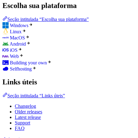
Escolha sua plataforma
Seção intitulada “Escolha sua plataforma”
Windows
Linux
MacOS
Android
iOS
Web
Building your own
Selfhosting
Links úteis
Seção intitulada “Links úteis”
Changelog
Older releases
Latest release
Support
FAQ