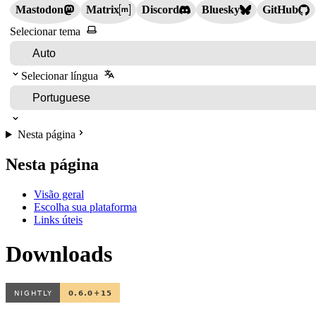
Mastodon
Matrix
Discord
Bluesky
GitHub
Selecionar tema
Selecionar língua
Nesta página
Nesta página
Visão geral
Escolha sua plataforma
Links úteis
Downloads