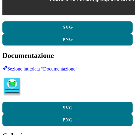
SVG
PNG
Documentazione
Sezione intitolata “Documentazione”
SVG
PNG