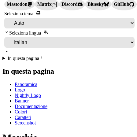
Mastodon
Matrix
Discord
Bluesky
GitHub
Seleziona tema
Seleziona lingua
In questa pagina
In questa pagina
Panoramica
Logo
Nightly Logo
Banner
Documentazione
Colori
Caratteri
Screenshot