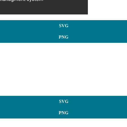
SVG
PNG
SVG
PNG