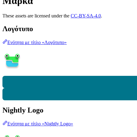
Μάρκα
These assets are licensed under the
CC-BY-SA-4.0
.
Λογότυπο
Ενότητα με τίτλο «Λογότυπο»
Nightly Logo
Ενότητα με τίτλο «Nightly Logo»