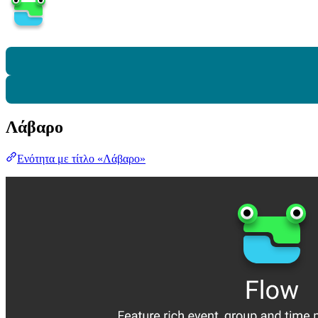
Λάβαρο
Ενότητα με τίτλο «Λάβαρο»